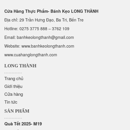
Cửa Hàng Thực Phẩm- Bánh Kẹo LONG THÀNH
Địa chỉ: 29 Trần Hưng Đạo, Ba Tri, Bến Tre
Hotline:
0275 3775 888
–
3762 109
Email:
banhkeolongthanh@gmail.com
Website: www.
banhkeolongthanh.com
www.cuahanglongthanh.com
LONG THÀNH
Trang chủ
Giới thiệu
Cửa hàng
Tin tức
SẢN PHẨM
Quà Tết 2025- M19