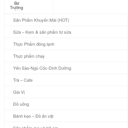
Bơ
Trường
An
200gram
Sản Phẩm Khuyến Mãi (HOT)
Sữa – Kem & sản phẩm từ sữa
Thực Phẩm đông lạnh
Thực phẩm chay
Yến Sào-Ngũ Cốc-Dinh Dưỡng
Trà – Cafe
Gia Vị
Đồ uống
Bánh kẹo – Đồ ăn vặt
Sản phẩm mẹ và trẻ em