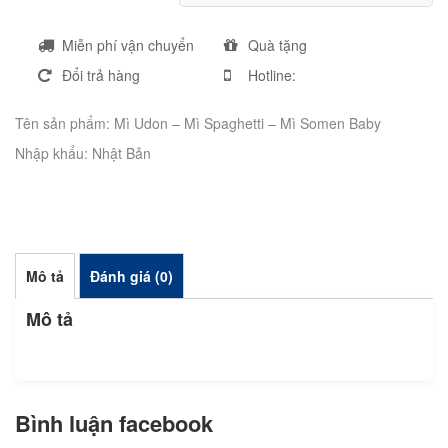
Miễn phí vận chuyển
Quà tặng
Đổi trả hàng
Hotline:
Tên sản phẩm: Mì Udon – Mì Spaghetti – Mì Somen Baby
Nhập khẩu: Nhật Bản
Mô tả
Đánh giá (0)
Mô tả
Bình luận facebook