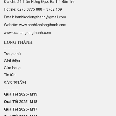
Địa chỉ: 29 Trần Hưng Đạo, Ba Tri, Bến Tre
Hotline:
0275 3775 888
–
3762 109
Email:
banhkeolongthanh@gmail.com
Website: www.
banhkeolongthanh.com
www.cuahanglongthanh.com
LONG THÀNH
Trang chủ
Giới thiệu
Cửa hàng
Tin tức
SẢN PHẨM
Quà Tết 2025- M19
Quà Tết 2025- M18
Quà Tết 2025- M17